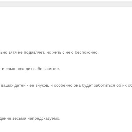
но зятя не подавляет, но жить с нею беспокойно.
т и сама находит себе занятие.
ваших детей - ее внуков, и особенно она будет заботиться об их о
едение весьма непредсказуемо.