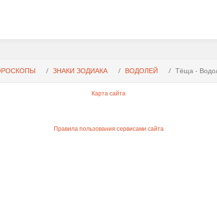
ОРОСКОПЫ
ЗНАКИ ЗОДИАКА
ВОДОЛЕЙ
Тёща - Водо
Карта сайта
Правила пользования сервисами сайта