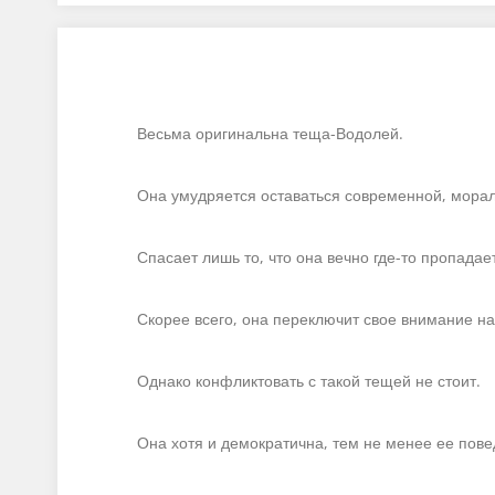
Весьма оригинальна теща-Водолей.
Она умудряется оставаться современной, мораль
Спасает лишь то, что она вечно где-то пропадае
Скорее всего, она переключит свое внимание на 
Однако конфликтовать с такой тещей не стоит.
Она хотя и демократична, тем не менее ее пов