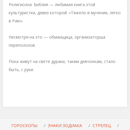
Религиозна: Библия — любимая книга этой
культуристки, девиз которой: «Тяжело в мучении, легко
в Раю».
Несмотря на это — обманщица, организаторша
переполохов.
Пока живут на свете дураки, таким девчонкам, стало
быть, с руки.
ГОРОСКОПЫ
ЗНАКИ ЗОДИАКА
СТРЕЛЕЦ