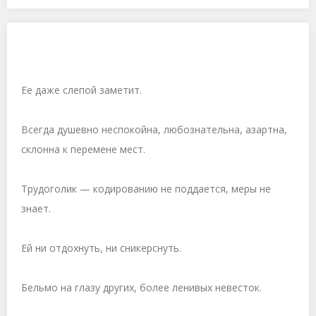
Ее даже слепой заметит.
Всегда душевно неспокойна, любознательна, азартна,
склонна к перемене мест.
Трудоголик — кодированию не поддается, меры не
знает.
Ей ни отдохнуть, ни сникерснуть.
Бельмо на глазу других, более ленивых невесток.