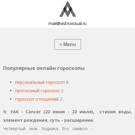
mail@astrovizual.ru
Популярные онлайн гороскопы
персональный гороскоп
8
прогнозный гороскоп
2
гороскоп отношений
2
♋ Р
АК - Cancer (22 июня - 22 июля), стихия воды,
элемент рождения, суть - расширение.
Четвертый знак Зодиака. Его символ -