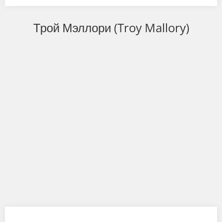
Трой Мэллори (Troy Mallory)