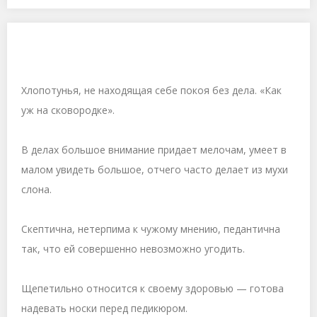
Хлопотунья, не находящая себе покоя без дела. «Как
уж на сковородке».
В делах большое внимание придает мелочам, умеет в
малом увидеть большое, отчего часто делает из мухи
слона.
Скептична, нетерпима к чужому мнению, педантична
так, что ей совершенно невозможно угодить.
Щепетильно относится к своему здоровью — готова
надевать носки перед педикюром.