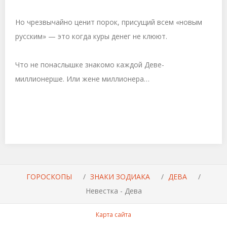
Но чрезвычайно ценит порок, присущий всем «новым
русским» — это когда куры денег не клюют.
Что не понаслышке знакомо каждой Деве-
миллионерше. Или жене миллионера…
ГОРОСКОПЫ
ЗНАКИ ЗОДИАКА
ДЕВА
Невестка - Дева
Карта сайта