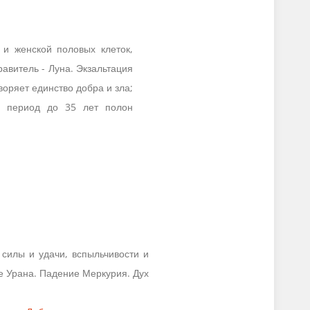
 и женской половых клеток,
авитель - Луна. Экзальтация
воряет единство добра и зла;
о, период до 35 лет полон
 силы и удачи, вспыльчивости и
ие Урана. Падение Меркурия. Дух