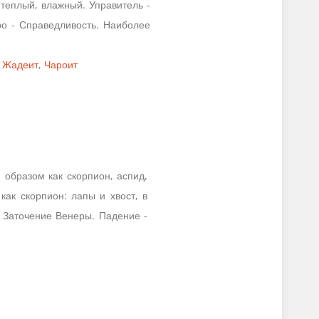
теплый, влажный. Управитель -
ро - Справедливость. Наиболее
,
Жадеит
,
Чароит
 образом как скорпион, аспид,
как скорпион: лапы и хвост, в
. Заточение Венеры. Падение -