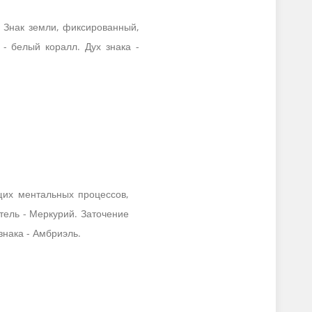
. Знак земли, фиксированный,
- белый коралл. Дух знака -
щих ментальных процессов,
тель - Меркурий. Заточение
знака - Амбриэль.