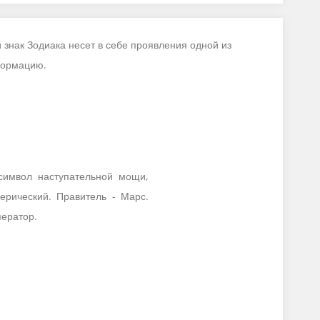
знак Зодиака несет в себе проявления одной из
сформацию.
символ наступательной мощи,
ерический. Правитель - Марс.
ператор.