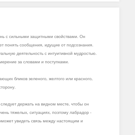
ень с сильными защитными свойствами. Он
ет понять сообщения, идущие от подсознания.
альную деятельность с интуитивной мудростью.
мерение за словами и поступками.
ющих бликов зеленого, желтого или красного,
сторону.
 следует держать на видном месте, чтобы он
очень тяжелых, ситуациях, поэтому лабрадор -
оможет увидеть связь между настоящим и