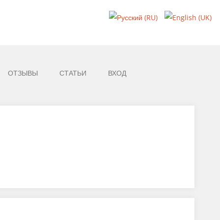
ОТЗЫВЫ
СТАТЬИ
ВХОД