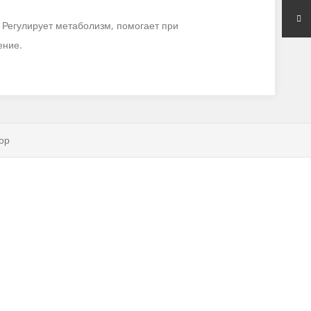
 Регулирует метаболизм, помогает при
ение.
ор