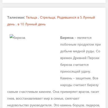
Талисман:
Тельца
,
Стрельца
.
Родившихся в 5 Лунный
день
,
в 10 Лунный день
Бирюза
– является
побочным продуктом при
добыче медной руды. Со
времен Древней Персии
бирюза считается
приносящей удачу.
Камень – защитник. Все
народы считают бирюзу
самым счастливым камнем. Она примиряет врагов, гасит
гнев, восстанавливает мир в семье, смягчает
недовольство руководителя. Это камень борцов, лидеров,