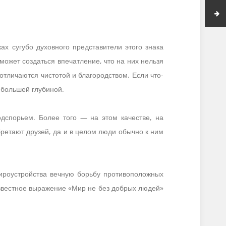
х сугубо духовного представители этого знака
может создаться впечатление, что на них нельзя
отличаются чистотой и благородством. Если что-
 большей глубиной.
спорьем. Более того — на этом качестве, на
ретают друзей, да и в целом люди обычно к ним
ироустройства вечную борьбу противоположных
Известное выражение «Мир не без добрых людей»