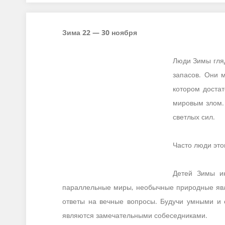
Зима 22 — 30 ноября
Люди Зимы гляд
запасов. Они м
котором достат
мировым злом. 
светлых сил.
Часто люди эт
Детей Зимы ин
параллельные миры, необычные природные явле
ответы на вечные вопросы. Будучи умными и 
являются замечательными собеседниками.