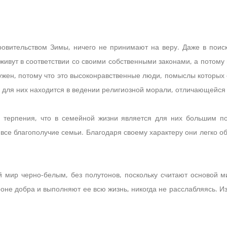
овительством Зимы, ничего не принимают на веру. Даже в поиска
живут в соответствии со своими собственными законами, а потому 
ужен, потому что это высоконравственные люди, помыслы которых 
 для них находится в ведении религиозной морали, отличающейся
терпения, что в семейной жизни является для них большим под
все благополучие семьи. Благодаря своему характеру они легко об
мир черно-белым, без полутонов, поскольку считают основой м
роне добра и выполняют ее всю жизнь, никогда не расслабляясь. 