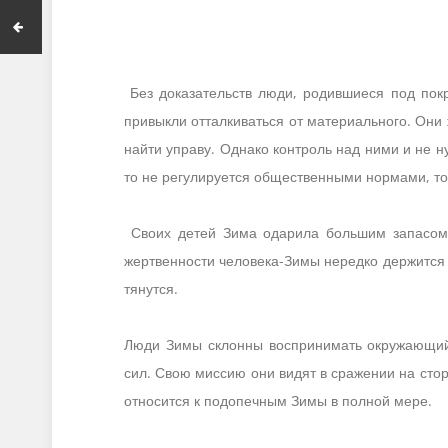
Без доказательств люди, родившиеся под покр
привыкли отталкиваться от материального. Они 
найти управу. Однако контроль над ними и не н
то не регулируется общественными нормами, то
Своих детей Зима одарила большим запасом 
жертвенности человека-Зимы нередко держится 
тянутся.
Люди Зимы склонны воспринимать окружающий 
сил. Свою миссию они видят в сражении на сто
относится к подопечным Зимы в полной мере.