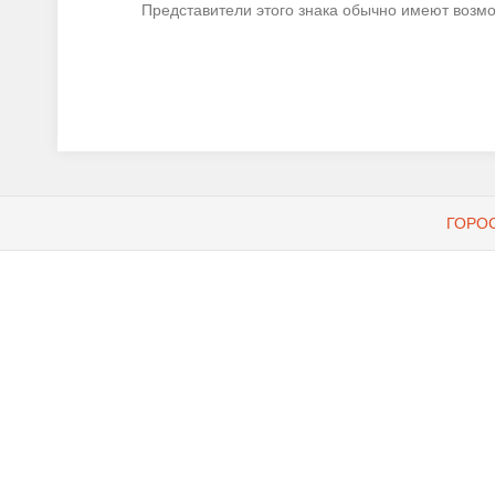
Представители этого знака обычно имеют возм
ГОРО