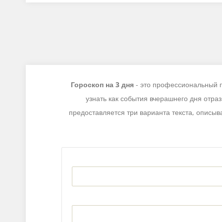
Гороскоп на 3 дня
- это профессиональный пе
узнать как события вчерашнего дня отра
предоставляется три варианта текста, описыв