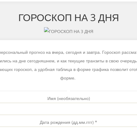
ГОРОСКОП НА 3 ДНЯ
рсональный прогноз на вчера, сегодня и завтра. Гороскоп рассмат
зились на дне сегодняшнем, и как текущие транзиты в свою очеред
ающих гороскоп, а удобная таблица в форме графика позволит ото
форме.
Имя
(необязательно)
Дата рождения (дд.мм.гггг)
*