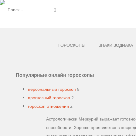
ГОРОСКОПЫ
ЗНАКИ ЗОДИАКА
Популярные онлайн гороскопы
персональный гороскоп
8
прогнозный гороскоп
2
гороскоп отношений
2
Астрологически Меркурий выражает готовнос
способности. Хорошо проявляется в посред
склонностью к поспешным суждениям, обману