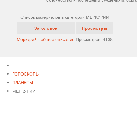
Список материалов в категории МЕРКУРИЙ
Заголовок
Просмотры
Меркурий - общее описание
Просмотров: 4108
ГОРОСКОПЫ
ПЛАНЕТЫ
МЕРКУРИЙ