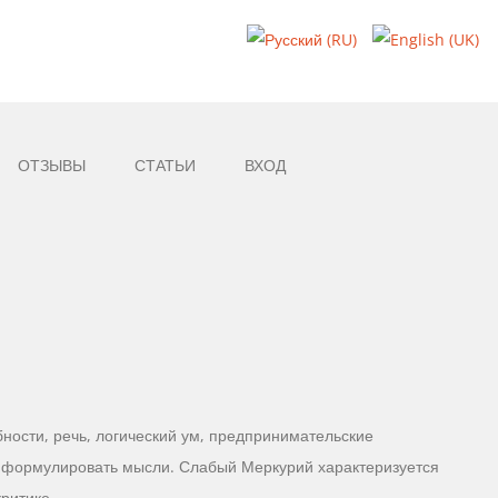
ОТЗЫВЫ
СТАТЬИ
ВХОД
ности, речь, логический ум, предпринимательские
ем формулировать мысли. Слабый Меркурий характеризуется
ритике.