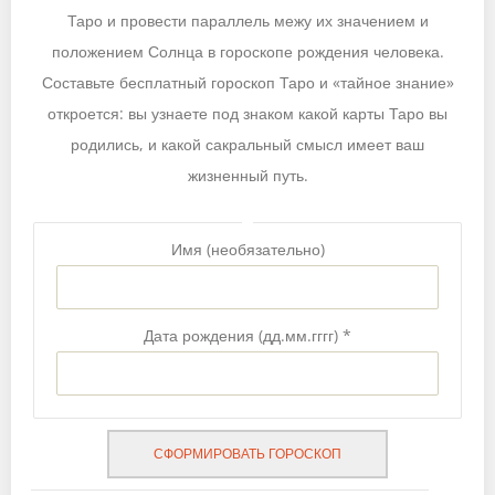
Таро и провести параллель межу их значением и
положением Солнца в гороскопе рождения человека.
Составьте бесплатный гороскоп Таро и «тайное знание»
откроется: вы узнаете под знаком какой карты Таро вы
родились, и какой сакральный смысл имеет ваш
жизненный путь.
Имя
(необязательно)
Дата рождения (дд.мм.гггг)
*
СФОРМИРОВАТЬ ГОРОСКОП