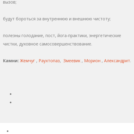
вызов;
будут бороться за внутреннюю и внешнюю чистоту;
полезны голодание, пост, йога-практики, энергетические
чистки, духовное самосовершенствование.
Камни:
Жемчуг
,
Раухтопаз
,
Змеевик
,
Морион
,
Александрит
.