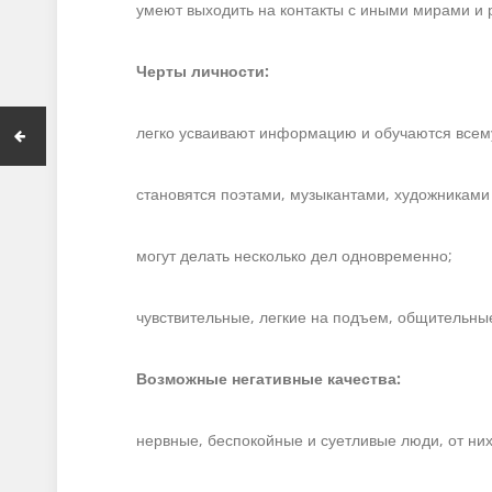
умеют выходить на контакты с иными мирами и 
Черты личности:
легко усваивают информацию и обучаются всему 
становятся поэтами, музыкантами, художниками
могут делать несколько дел одновременно;
чувствительные, легкие на подъем, общительн
Возможные негативные качества:
нервные, беспокойные и суетливые люди, от них