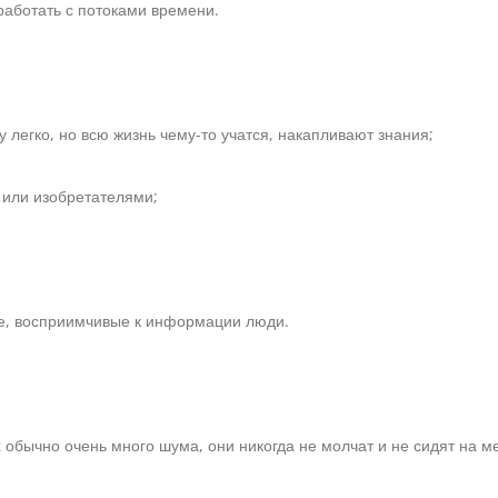
работать с потоками времени.
легко, но всю жизнь чему-то учатся, накапливают знания;
 или изобретателями;
ые, восприимчивые к информации люди.
 обычно очень много шума, они никогда не молчат и не сидят на ме