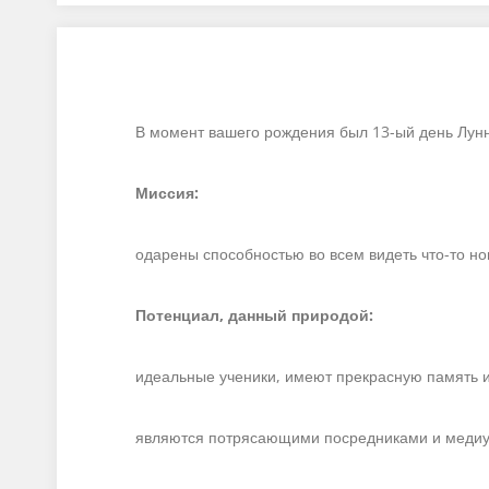
В момент вашего рождения был 13-ый день Лун
Миссия:
одарены способностью во всем видеть что-то н
Потенциал, данный природой:
идеальные ученики, имеют прекрасную память 
являются потрясающими посредниками и меди