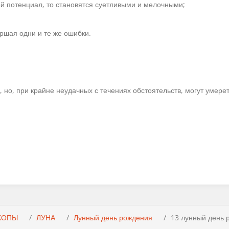
ой потенциал, то становятся суетливыми и мелочными;
ершая одни и те же ошибки.
, но, при крайне неудачных с течениях обстоятельств, могут умерет
КОПЫ
ЛУНА
Лунный день рождения
13 лунный день 