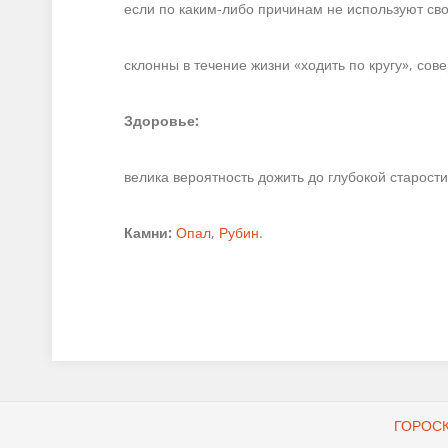
если по каким-либо причинам не используют св
склонны в течение жизни «ходить по кругу», сов
Здоровье:
велика вероятность дожить до глубокой старости
Камни:
Опал
,
Рубин
.
ГОРОС