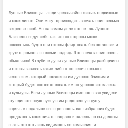
Лунные Близнецы - люди чрезвычайно живые, подвижные
и кокетливые. Они могут производить впечатление весьма
ветреных особ. Но на самом деле это не так. Лунные
Близнецы ведут себя так, что со стороны может
показаться, будто они готовы флиртовать без остановки и
крутить романы со всеми подряд. Это впечатление очень
обманчиво! В глубине души лунные Близнецы разборчивы
и готовы завязать какие-либо отношения только с
человеком, который покажется им духовно близким и
который будет соответствовать им по уровню интеллекта
и культуры. Если лунные Близнецы именно в вас увидели
эту единственную нужную им родственную душу -
спрячьте подальше свою ревность: ваш избранник будет
продолжать кокетничать направо и налево, но вы должны
знать, что это лишь видимость легкомыслия, и