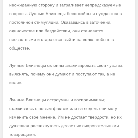
неожиданную сторону и затрагивает непредсказуемые
вопросы. Лунные Близнецы беспокойны и нуждаются в
постоянной стимуляции. Оказавшись в заточении,
одиночестве или бездействии, они становятся
несчастными и стараются выйти на волю, побыть в
обществе.
Лунные Близнецы склонны анализировать свои чувства,
выяснять, почему они думают и поступают так, а не
иначе.
Лунные Близнецы остроумны и восприимчивы;
сталкиваясь с новым фактом или взглядом, они могут
изменить свое мнение. Им не достает твердости, но их
душевная распахнутость делает их очаровательными
товарищами.