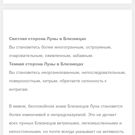
Светлая сторона Луны в Близнецах
Вы становитесь более многогранным, остроумным,
очаровательным, оживленным, забавным.
Темная сторона Луны в Близнецах
Вы становитесь неорганизованным, непоследовательным,
поверхностным, хитрым, обретаете склонность к
интригам.
В живом, беспокойном знаке Близнецов Луна становится
более изменчивой и непредсказуемой. Это не делает
всех лунных Близнецов ветреными, легкомысленными и
непостоянными, но почти всегда указывает на активность