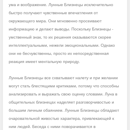
ума и воображение. Лунные Близнецы исключительно
быстро получают чувственные впечатления от
окружающего мира. Они мгновенно просеивают
информацию и делают выводы. Поскольку Близнецы -
умственный знак, то их решения оказываются скорее
интеллектуальными, нежели эмоциональными. Однако
они не бесчувственны, просто их непосредственная
реакция имеет ментальную природу.
Лунные Близнецы все схватывают налету и при желании
могут стать блестящими критиками, потому что способны
анализировать и выражать свою оценку словами. Луна в
общительных близнецах наделяет разговорчивостью и
большим личным обаянием. Лунные Близнецы обладают
очаровательной живостью характера, привлекающей к
ним людей. Беседа с ними поворачивается в