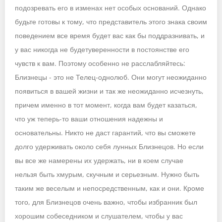
подозревать его в изменах нет особых оснований. Однако
будьте готовы к тому, что представитель этого знака своим
поведением все время будет вас как бы поддразнивать, и
у вас никогда не будетуверенности в постоянстве его
чувств к вам. Поэтому особенно не расслабляйтесь:
Близнецы - это не Телец-однолюб. Они могут неожиданно
появиться в вашей жизни и так же неожиданно исчезнуть,
причем именно в тот момент, когда вам будет казаться,
что уж теперь-то ваши отношения надежны и
основательны. Никто не даст гарантий, что вы сможете
долго удерживать около себя лунных Близнецов. Но если
вы все же намерены их удержать, ни в коем случае
нельзя быть хмурым, скучным и серьезным. Нужно быть
таким же веселым и непосредственным, как и они. Кроме
того, для Близнецов очень важно, чтобы избранник был
хорошим собеседником и слушателем, чтобы у вас