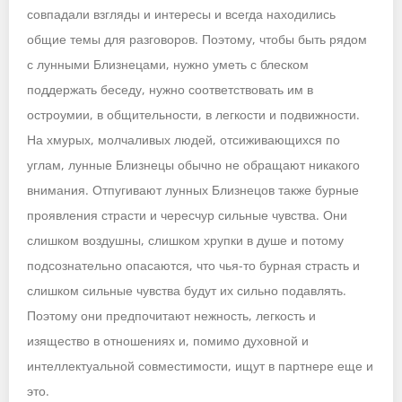
совпадали взгляды и интересы и всегда находились
общие темы для разговоров. Поэтому, чтобы быть рядом
с лунными Близнецами, нужно уметь с блеском
поддержать беседу, нужно соответствовать им в
остроумии, в общительности, в легкости и подвижности.
На хмурых, молчаливых людей, отсиживающихся по
углам, лунные Близнецы обычно не обращают никакого
внимания. Отпугивают лунных Близнецов также бурные
проявления страсти и чересчур сильные чувства. Они
слишком воздушны, слишком хрупки в душе и потому
подсознательно опасаются, что чья-то бурная страсть и
слишком сильные чувства будут их сильно подавлять.
Поэтому они предпочитают нежность, легкость и
изящество в отношениях и, помимо духовной и
интеллектуальной совместимости, ищут в партнере еще и
это.