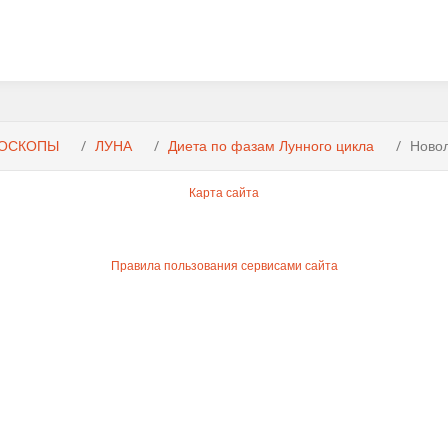
ОСКОПЫ
ЛУНА
Диета по фазам Лунного цикла
Ново
Карта сайта
Правила пользования сервисами сайта