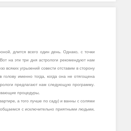
оной, длится всего один день. Однако, с точки
Вот на эти три дня астрологи рекомендуют нам
о всяких угрызений совести отставим в сторону
в голову именно тогда, когда она не отягощена
астрологи предлагают нам следующую программу.
живающие процедуры,
артире, а того лучше по саду) и ванны с солями
 - общаемся с исключительно приятными людьми,